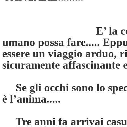
E’ la cosa più na
umano possa fare..... Eppu
essere un viaggio arduo, ri
sicuramente affascinante 
Se gli occhi sono lo spe
è l’anima.....
Tre anni fa arrivai cas