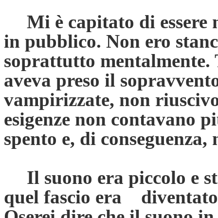
Mi è capitato di essere
in pubblico. Non ero stanc
soprattutto mentalmente. 
aveva preso il sopravvento
vampirizzate, non riuscivo
esigenze non contavano più
spento e, di conseguenza, 
Il suono era piccolo e st
quel fascio era diventato 
Oserei dire che il suono i