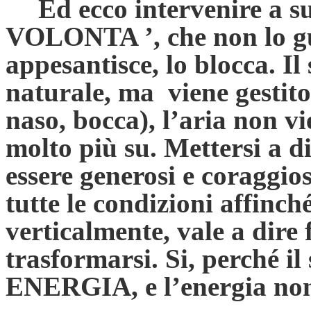
Ed ecco intervenire a 
VOLONTA
’, che non lo g
appesantisce, lo blocca. I
naturale, ma viene gestito 
naso, bocca), l’aria non v
molto più su. Mettersi a d
essere generosi e coraggiosi
tutte le condizioni affinch
verticalmente, vale a dire 
trasformarsi. Si, perché il
ENERGIA, e l’energia no