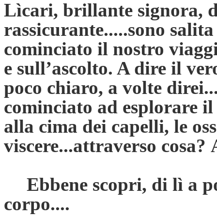
Lìcari, brillante signora, 
rassicurante.....sono salit
cominciato il nostro viagg
e sull’ascolto. A dire il ver
poco chiaro, a volte direi.
cominciato ad esplorare il
alla cima dei capelli, le oss
viscere...attraverso cosa
Ebbene scopri, di lì a po
corpo....