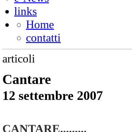
links
Home
contatti
articoli
Cantare
12 settembre 2007
CANTARE.........