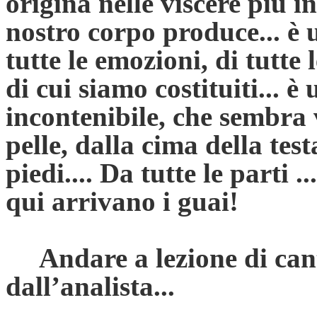
origina nelle viscere più in
nostro corpo produce... è u
tutte le emozioni, di tutte l
di cui siamo costituiti... è
incontenibile, che sembra 
pelle, dalla cima della test
piedi.... Da tutte le parti ..
qui arrivano i guai!
Andare a lezione di ca
dall’analista...