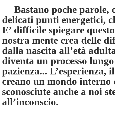
Bastano poche parole, o
delicati punti energetici, 
E’ difficile spiegare quest
nostra mente crea delle di
dalla nascita all’età adulta
diventa un processo lungo 
pazienza... L’esperienza, i
creano un mondo interno c
sconosciute anche a noi st
all’inconscio.